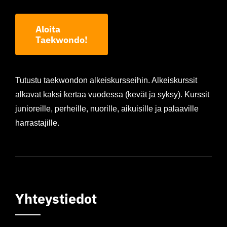
Aloita
Taekwondo!
Tutustu taekwondon alkeiskursseihin. Alkeiskurssit
alkavat kaksi kertaa vuodessa (kevät ja syksy). Kurssit
junioreille, perheille, nuorille, aikuisille ja palaaville
harrastajille.
Yhteystiedot