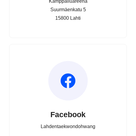
Kamppailuareena
Suurmäenkatu 5
15800 Lahti
Facebook
Lahdentaekwondohwang