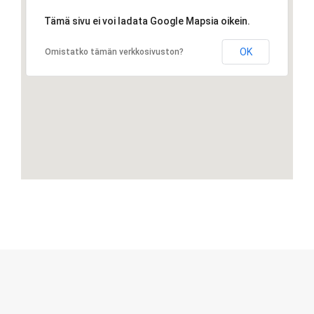
Tämä sivu ei voi ladata Google Mapsia oikein.
OK
Omistatko tämän verkkosivuston?